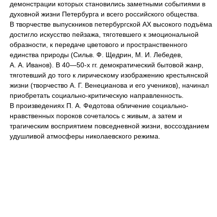
демонстрации которых становились заметными событиями в
духовной жизни Петербурга и всего российского общества.
В творчестве выпускников петербургской АХ высокого подъёма
достигло искусство пейзажа, тяготевшего к эмоциональной
образности, к передаче цветового и пространственного
единства природы (Сильв. Ф. Щедрин, М. И. Лебедев,
А. А. Иванов). В 40—50-х гг. демократический бытовой жанр,
тяготевший до того к лирическому изображению крестьянской
жизни (творчество А. Г. Венецианова и его учеников), начинал
приобретать социально-критическую направленность.
В произведениях П. А. Федотова обличение социально-
нравственных пороков сочеталось с живым, а затем и
трагическим восприятием повседневной жизни, воссозданием
удушливой атмосферы николаевского режима.