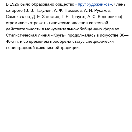
В 1926 было образовано общество
«Круг художников»
, члены
которого (В. В. Пакулин, А. Ф. Пахомов, А. И. Русаков,
Самохвалов, Д. Е. Загоскин, Г. Н. Траугот, А. С. Ведерников)
стремились отражать типические явления совесткой
действительности в монументально-обобщённых формах.
Стилистическая линия «Круга» продолжалась в искусстве 30—
40-х гг. и со временем приобрела статус специфически
ленинградской живописной традиции.