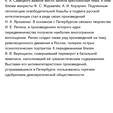
К. А. Савицкого важное место заняла крестьянская тема. К ним
близки жанристы Ф. С. Журавлёв, А. И. Корзухин. Подлинным
летописцем освободительной борьбы и подвига русской
интеллигенции стал в ряде своих произведений
Н. А. Ярошенко. В основном с Петербургом связано творчество
И. Е. Репина, в произведениях которого идеи
передвижничества получили наиболее многогранное
воплощение. Репин создал также ряд произведений на тему
революционного движения в России, галерею острых
психологических портретов. К передвижникам близок
В. В. Верещагин, совершивший переворот в батальной
живописи, наполнивший её гуманистическим содержанием.
Выставки его антимилитаристских произведений,
устраивавшиеся в Петербурге, пользовались горячим
одобрением демократической общественности.