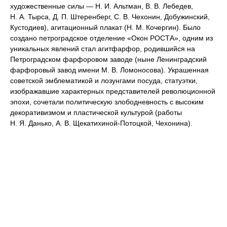
художественные силы — Н. И. Альтман, В. В. Лебедев,
Н. А. Тырса, Д. П. Штеренберг, С. В. Чехонин, Добужинский,
Кустодиев), агитационный плакат (Н. М. Кочергин). Было
создано петроградское отделение «Окон РОСТА», одним из
уникальных явлений стал агитфарфор, родившийся на
Петроградском фарфоровом заводе (ныне Ленинградский
фарфоровый завод имени М. В. Ломоносова). Украшенная
советской эмблематикой и лозунгами посуда, статуэтки,
изображавшие характерных представителей революционной
эпохи, сочетали политическую злободневность с высоким
декоративизмом и пластической культурой (работы
Н. Я. Данько, А. В. Щекатихиной-Потоцкой, Чехонина).