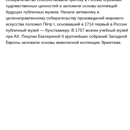
художественных ценностей и заложили основы коллекций
будущих публичных музеев. Начало активному и
целенаправленному собирательству произведений мирового
искусства положил Пётр I, основавший в 1714 первый в России
публичный музей — Кунсткамеру. В 1757 возник учебный музей
при АХ. Покупки Екатериной II крупнейших собраний Западной
Европы заложили основы живописной коллекции Эрмитажа.