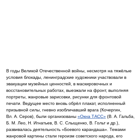
В годы Великой Отечественной войны, несмотря на тяжёлые
условия блокады, ленинградские художники участвовали в
эвакуации музейных ценностей, в маскировочных и
восстановительных работах, выезжали на фронт, выполняя
портреты, жанровые зарисовки, рисунки для фронтовой
печати. Ведущее место вновь обрёл плакат, исполненный
призывной силы, гневно изобличавший врага (Кочергин,
Вл. А. Серов), были организованы
«Окна ТАСС»
(В. А. Гальба,
Б. М. Лео, Н. Игнатьев, В. С. Слыщенко, В. Гольт и др.),
развивалась деятельность «Боевого карандаша». Темами
жанровой картины стали героизм советского народа, его