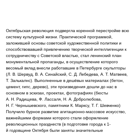
Октябрьская революция подвергла коренной перестройке всю
систему культурной жизни. Практической программой,
заложившей основы советской художественной политики и
способствовавшей привлечению творческой интеллигенции к
сотрудничеству с Советской властью, стал ленинский план
монументальной пропаганды, в осуществление которого
весомый вклад внесли работавшие в Петербурге скульпторы
(Л. В. Шервуд, В. А. Синайский, С. Д. Лебедева, А. Т. Матвеев,
Т. Залькалнс). Выполненные в дешёвых материалах (бетон,
цемент, гипс, дерево), эти произведения дошли до нас в
основном в эскизах, проектах, фотографиях (бюсты
A. Н. Радищева, Ф. Лассаля, Н. А. Добролюбова,
Н. Г. Чернышевского, памятники К. Марксу, Т. Г. Шевченко)
Получило бурное развитие агитационно-массовое искусство,
важнейшими формами которого стали оформление
революционных празднеств (в подготовке города к 1-
й годовщине Октября были заняты значительные