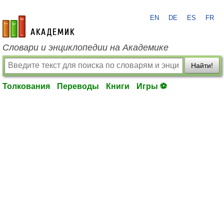
EN
DE
ES
FR
academic.ru
Словари и энциклопедии на Академике
Найти!
Толкования
Переводы
Книги
Игры ⚽