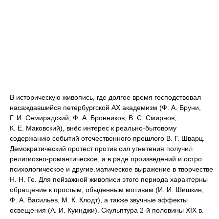
В историческую живопись, где долгое время господствовал
насаждавшийся петербургской АХ академизм (Ф. А. Бруни,
Г. И. Семирадский, Ф. А. Бронников, В. С. Смирнов,
К. Е. Маковский), внёс интерес к реально-бытовому
содержанию событий отечественного прошлого В. Г. Шварц.
Демократический протест против сил угнетения получил
религиозно-романтическое, а в ряде произведений и остро
психологическое и другие.матическое выражение в творчестве
Н. Н. Ге. Для пейзажной живописи этого периода характерны
обращение к простым, обыденным мотивам (И. И. Шишкин,
Ф. А. Васильев, М. К. Клодт), а также звучные эффекты
освещения (А. И. Куинджи). Скульптура 2-й половины XIX в.