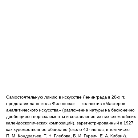
Самостоятельную линию в искусстве Ленинграда в 20-х гг.
представляла «школа Филонова» — коллектив «Мастеров
аналитического искусства» (разложение натуры на бесконечно
дробящиеся первоэлементы и составление из них сложнейших
калейдоскопических композиций), зарегистрированный в 1927
как художественное общество (около 40 членов, в том числе
П. М. Кондратьев, Т. Н. Глебова, Б. И. Гурвич, Е. А. Кибрик).